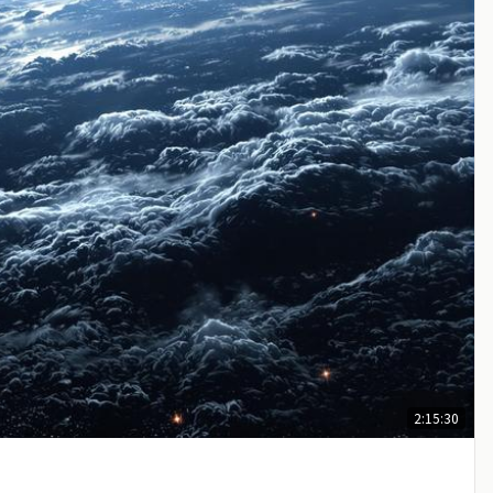
2:15:30