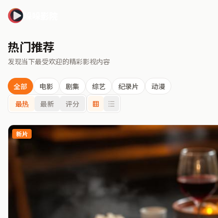
哚哚影院
热门推荐
发现当下最受欢迎的精彩影视内容
全部
电影
剧集
综艺
纪录片
动漫
最热
最新
评分
新片