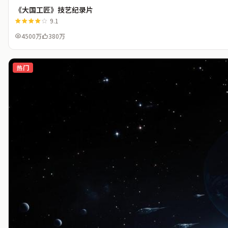
《大国工匠》技艺纪录片
9.1
4500万
380万
热门