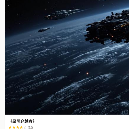
《星际穿越者》
9.5