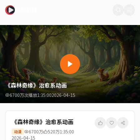
哚哚影院
《森林奇缘》治愈系动画
6700万次播放
1:35:00
2026-04-15
《森林奇缘》治愈系动画
6700万
520万
1:35:00
动漫
2026-04-15