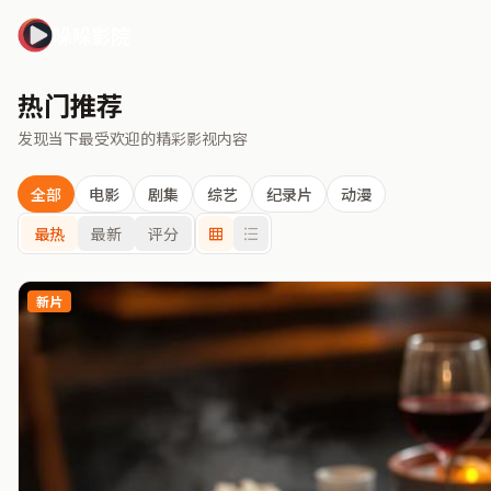
哚哚影院
热门推荐
发现当下最受欢迎的精彩影视内容
全部
电影
剧集
综艺
纪录片
动漫
最热
最新
评分
新片