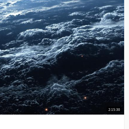
2:15:30