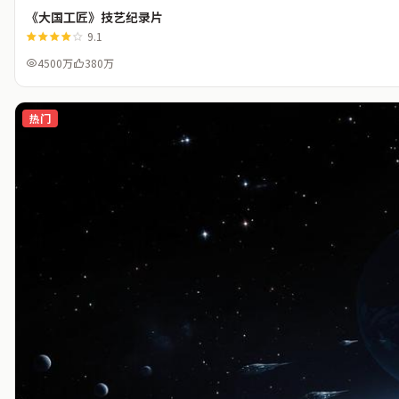
《大国工匠》技艺纪录片
9.1
4500万
380万
热门