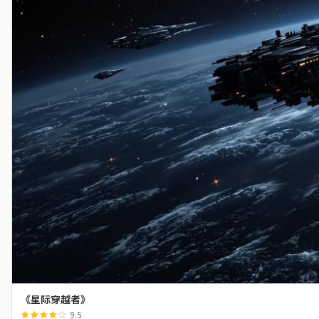
《星际穿越者》
9.5