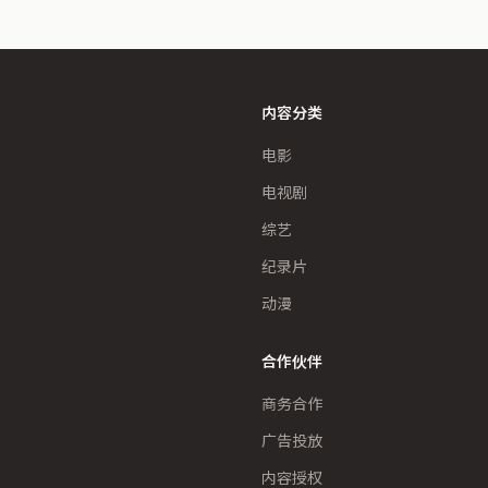
内容分类
电影
电视剧
综艺
纪录片
动漫
合作伙伴
商务合作
广告投放
内容授权